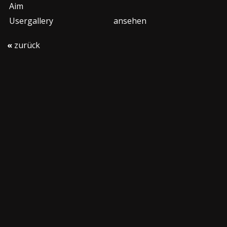
Aim
Usergallery
ansehen
«
zurück