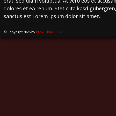
erat, sed diam voluptua. At vero eos et accusa
dolores et ea rebum. Stet clita kasd gubergren
sanctus est Lorem ipsum dolor sit amet.
© Copyright 2026 by
PLAYCHANNEL TV