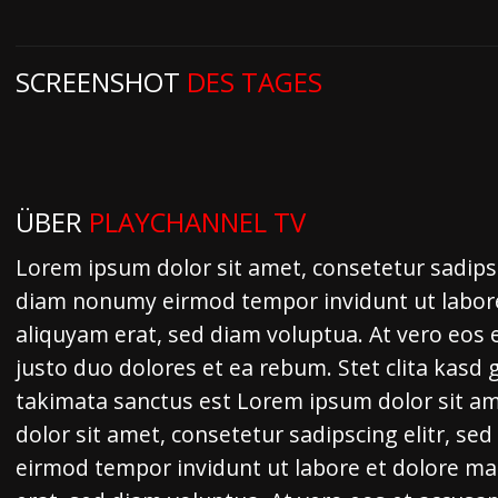
SCREENSHOT
DES TAGES
ÜBER
PLAYCHANNEL TV
Lorem ipsum dolor sit amet, consetetur sadipsc
diam nonumy eirmod tempor invidunt ut labor
aliquyam erat, sed diam voluptua. At vero eos 
justo duo dolores et ea rebum. Stet clita kasd
takimata sanctus est Lorem ipsum dolor sit a
dolor sit amet, consetetur sadipscing elitr, s
eirmod tempor invidunt ut labore et dolore m