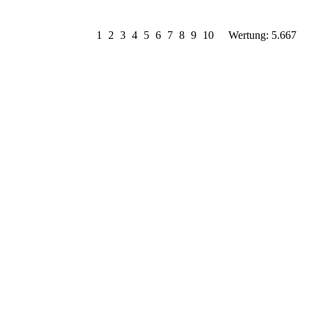
1
2
3
4
5
6
7
8
9
10
Wertung: 5.667