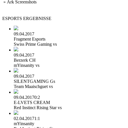
» Ark Screenshots
ESPORTS
ERGEBNISSE
09.04.2017
Fragment Esports
Swiss Prime Gaming
vs
09.04.2017
Berzerk CH
mYinsanity
vs
09.04.2017
SILENTGAMING Gs
Team Maaischguet
vs
09.04.2017
0:2
E-LVETS CREAM
Red Instinct Rising Star
vs
02.04.2017
1:1
mYinsanity