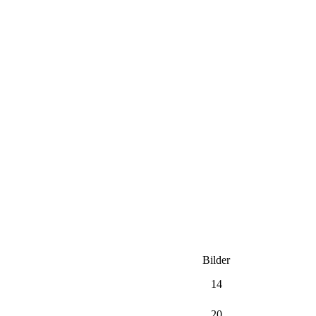
Bilder
14
20