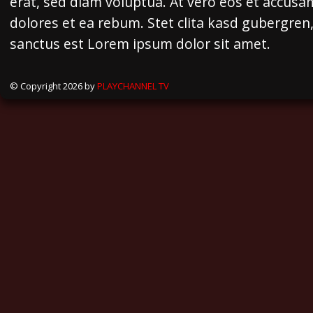
erat, sed diam voluptua. At vero eos et accusa
dolores et ea rebum. Stet clita kasd gubergren
sanctus est Lorem ipsum dolor sit amet.
© Copyright 2026 by
PLAYCHANNEL TV