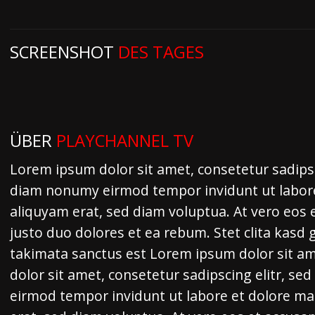
SCREENSHOT
DES TAGES
ÜBER
PLAYCHANNEL TV
Lorem ipsum dolor sit amet, consetetur sadipsc
diam nonumy eirmod tempor invidunt ut labor
aliquyam erat, sed diam voluptua. At vero eos 
justo duo dolores et ea rebum. Stet clita kasd
takimata sanctus est Lorem ipsum dolor sit a
dolor sit amet, consetetur sadipscing elitr, s
eirmod tempor invidunt ut labore et dolore m