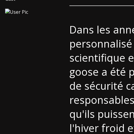
Dans les ann
personnalisé 
scientifique 
goose
a été p
de sécurité c
responsables
qu'ils puisse
l'hiver froid 