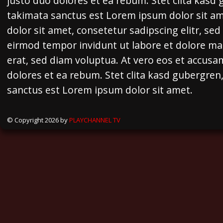
justo duo dolores et ea rebum. Stet clita kasd
takimata sanctus est Lorem ipsum dolor sit a
dolor sit amet, consetetur sadipscing elitr, s
eirmod tempor invidunt ut labore et dolore m
erat, sed diam voluptua. At vero eos et accusa
dolores et ea rebum. Stet clita kasd gubergren
sanctus est Lorem ipsum dolor sit amet.
© Copyright 2026 by
PLAYCHANNEL TV