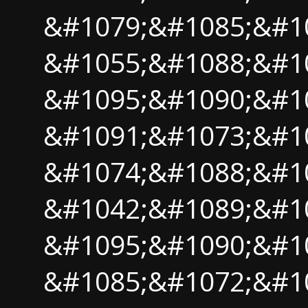
&#1079;&#1085;&#10
&#1055;&#1088;&#1
&#1095;&#1090;&#1
&#1091;&#1073;&#1
&#1074;&#1088;&#1
&#1042;&#1089;&#1
&#1095;&#1090;&#1
&#1085;&#1072;&#1