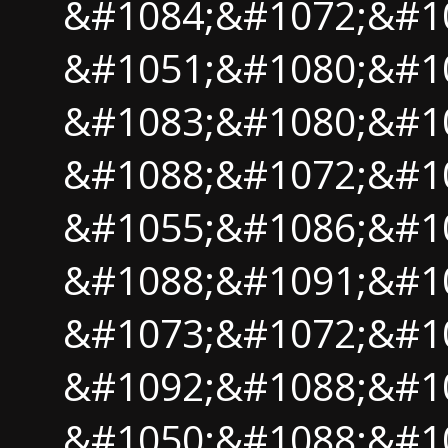
&#1084;&#1072;&#1
&#1051;&#1080;&#10
&#1083;&#1080;&#1
&#1088;&#1072;&#1
&#1055;&#1086;&#1
&#1088;&#1091;&#1
&#1073;&#1072;&#1
&#1092;&#1088;&#1
&#1050;&#1088;&#1