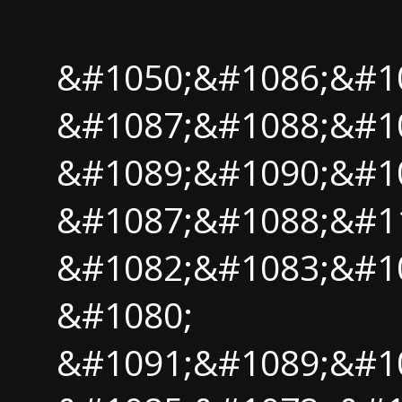
&#1050;&#1086;&#1
&#1087;&#1088;&#1
&#1089;&#1090;&#10
&#1087;&#1088;&#1
&#1082;&#1083;&#1
&#1080;
&#1091;&#1089;&#1