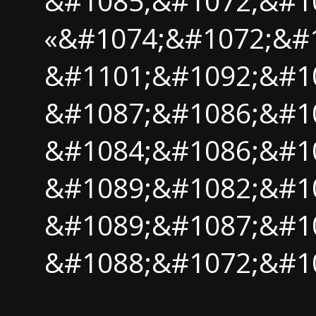
&#1085;&#1072;&#1
«&#1074;&#1072;&#
&#1101;&#1092;&#1
&#1087;&#1086;&#1
&#1084;&#1086;&#1
&#1089;&#1082;&#1
&#1089;&#1087;&#1
&#1088;&#1072;&#1