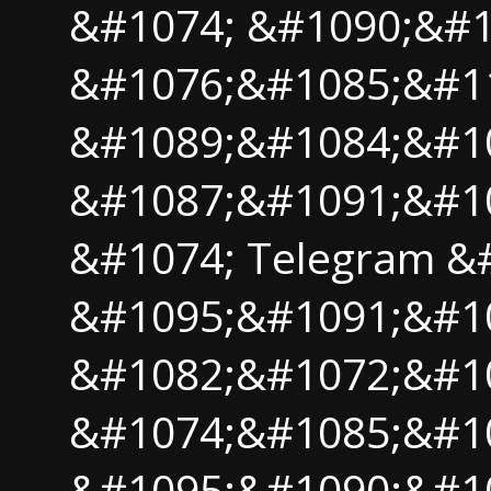
&#1074; &#1090;&#1
&#1076;&#1085;&#11
&#1089;&#1084;&#1
&#1087;&#1091;&#1
&#1074; Telegram &
&#1095;&#1091;&#1
&#1082;&#1072;&#1
&#1074;&#1085;&#1
&#1095;&#1090;&#1