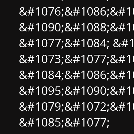
&#1076;&#1086;&#10
&#1090;&#1088;&#1
&#1077;&#1084; &#
&#1073;&#1077;&#10
&#1084;&#1086;&#1
&#1095;&#1090;&#1
&#1079;&#1072;&#1
&#1085;&#1077;