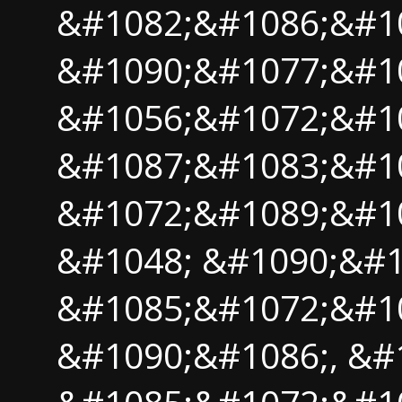
&#1082;&#1086;&#1
&#1090;&#1077;&#1
&#1056;&#1072;&#1
&#1087;&#1083;&#1
&#1072;&#1089;&#1
&#1048; &#1090;&#1
&#1085;&#1072;&#1
&#1090;&#1086;, &#