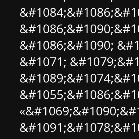
&#1084;&#1086;&#1
&#1086;&#1090;&#1
&#1086;&#1090; &#1
&#1071; &#1079;&#1
&#1089;&#1074;&#1
&#1055;&#1086;&#1
«&#1069;&#1090;&#
&#1091;&#1078;&#1