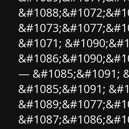
&#1088;&#1072;&#1
&#1073;&#1077;&#10
&#1071; &#1090;&#
&#1086;&#1090;&#1
— &#1085;&#1091; 
&#1085;&#1091; &#1
&#1089;&#1077;&#1
&#1087;&#1086;&#10