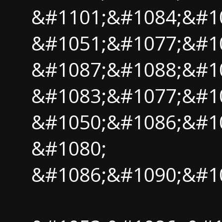
&#1101;&#1084;&#1
&#1051;&#1077;&#1
&#1087;&#1088;&#1
&#1083;&#1077;&#10
&#1050;&#1086;&#1
&#1080;
&#1086;&#1090;&#1