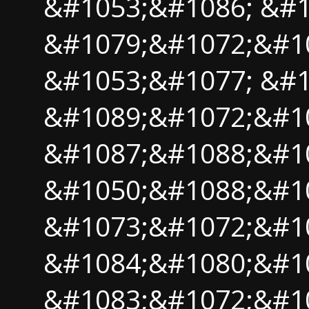
&#1053;&#1086; &#
&#1079;&#1072;&#1
&#1053;&#1077; &#
&#1089;&#1072;&#1
&#1087;&#1088;&#1
&#1050;&#1088;&#1
&#1073;&#1072;&#1
&#1084;&#1080;&#1
&#1083;&#1072;&#1