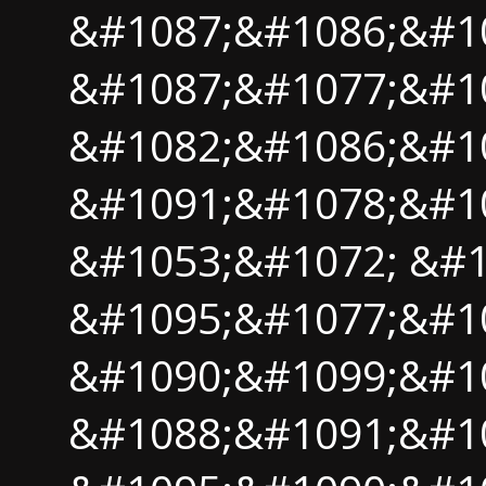
&#1087;&#1086;&#1
&#1087;&#1077;&#1
&#1082;&#1086;&#1
&#1091;&#1078;&#10
&#1053;&#1072; &#
&#1095;&#1077;&#1
&#1090;&#1099;&#1
&#1088;&#1091;&#10