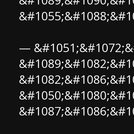
&#1055;&#1088;&#10
— &#1051;&#1072;&
&#1089;&#1082;&#1
&#1082;&#1086;&#1
&#1050;&#1080;&#1
&#1087;&#1086;&#1