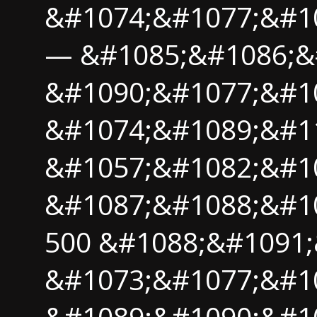
&#1074;&#1077;&#1
— &#1085;&#1086;&
&#1090;&#1077;&#1
&#1074;&#1089;&#11
&#1057;&#1082;&#1
&#1087;&#1088;&#1
500 &#1088;&#1091
&#1073;&#1077;&#1
&#1089;&#1090;&#1