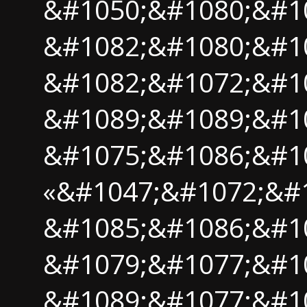
&#1050;&#1080;&#1
&#1082;&#1080;&#1
&#1082;&#1072;&#1
&#1089;&#1089;&#1
&#1075;&#1086;&#1
«&#1047;&#1072;&#1
&#1085;&#1086;&#1
&#1079;&#1077;&#10
&#1089;&#1077;&#10