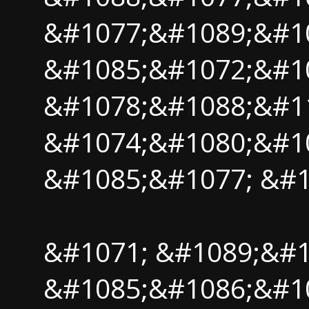
&#1077;&#1089;&#10
&#1085;&#1072;&#1
&#1078;&#1088;&#1
&#1074;&#1080;&#1
&#1085;&#1077; &#1
&#1071; &#1089;&#1
&#1085;&#1086;&#1