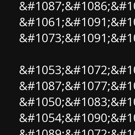
&#1087;&#1086;&#1
&#1061;&#1091;&#10
&#1073;&#1091;&#10
&#1053;&#1072;&#1
&#1087;&#1077;&#1
&#1050;&#1083;&#1
&#1054;&#1090;&#1
&#1089;&#1072;&#10