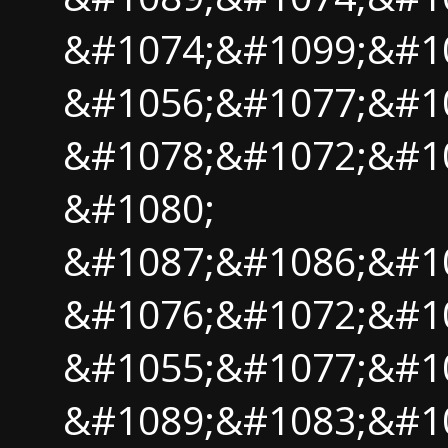
&#1074;&#1099;&#1
&#1056;&#1077;&#1
&#1078;&#1072;&#1
&#1080;
&#1087;&#1086;&#1
&#1076;&#1072;&#1
&#1055;&#1077;&#1
&#1089;&#1083;&#10