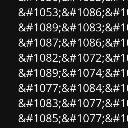
&#1053;&#1086;&#1
&#1089;&#1083;&#1
&#1087;&#1086;&#10
&#1082;&#1072;&#10
&#1089;&#1074;&#1
&#1077;&#1084;&#1
&#1083;&#1077;&#1
&#1085;&#1077;&#1