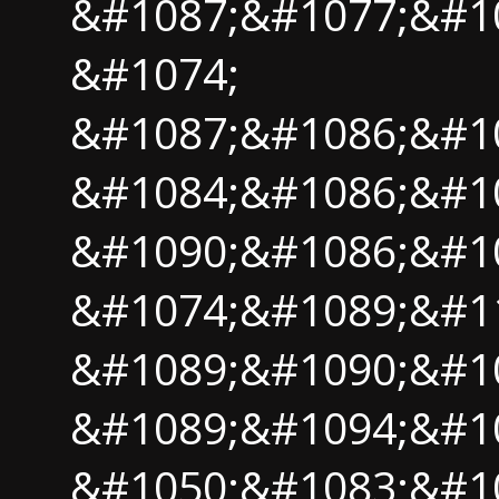
&#1087;&#1077;&#1
&#1074;
&#1087;&#1086;&#1
&#1084;&#1086;&#10
&#1090;&#1086;&#1
&#1074;&#1089;&#11
&#1089;&#1090;&#1
&#1089;&#1094;&#1
&#1050;&#1083;&#1