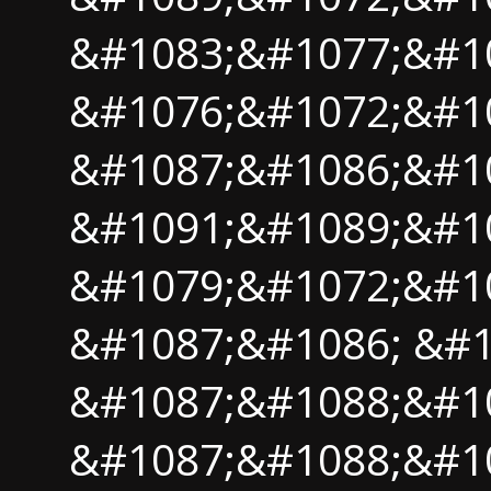
&#1083;&#1077;&#1
&#1076;&#1072;&#1
&#1087;&#1086;&#1
&#1091;&#1089;&#10
&#1079;&#1072;&#1
&#1087;&#1086; &#1
&#1087;&#1088;&#1
&#1087;&#1088;&#1