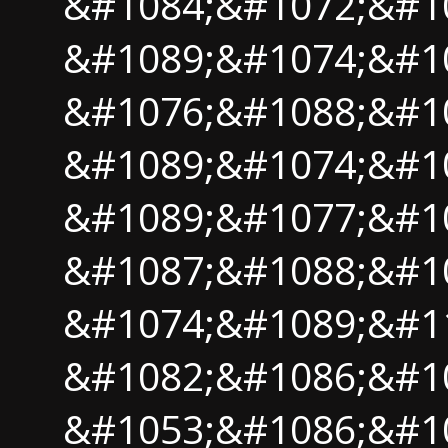
&#1084;&#1072;&#1
&#1089;&#1074;&#1
&#1076;&#1088;&#1
&#1089;&#1074;&#10
&#1089;&#1077;&#1
&#1087;&#1088;&#1
&#1074;&#1089;&#11
&#1082;&#1086;&#1
&#1053;&#1086;&#1