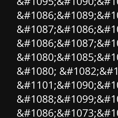
&#1095;&#1090;&#1
&#1086;&#1089;&#1
&#1087;&#1086;&#1
&#1086;&#1087;&#1
&#1080;&#1085;&#1
&#1080; &#1082;&#1
&#1101;&#1090;&#1
&#1088;&#1099;&#1
&#1086;&#1073;&#1