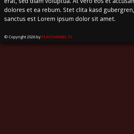
erat, sed diam voluptua. At vero eos et accusa
dolores et ea rebum. Stet clita kasd gubergren
sanctus est Lorem ipsum dolor sit amet.
© Copyright 2026 by
PLAYCHANNEL TV