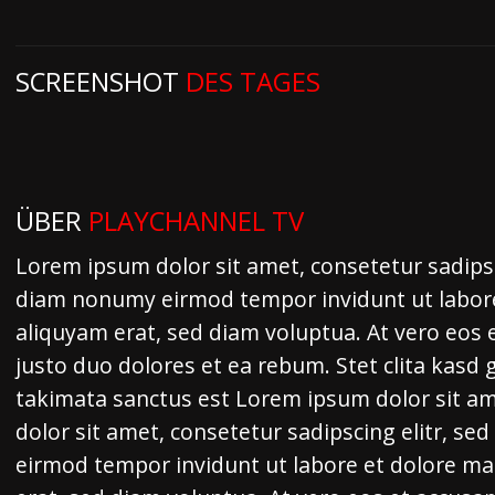
SCREENSHOT
DES TAGES
ÜBER
PLAYCHANNEL TV
Lorem ipsum dolor sit amet, consetetur sadipsc
diam nonumy eirmod tempor invidunt ut labor
aliquyam erat, sed diam voluptua. At vero eos 
justo duo dolores et ea rebum. Stet clita kasd
takimata sanctus est Lorem ipsum dolor sit a
dolor sit amet, consetetur sadipscing elitr, s
eirmod tempor invidunt ut labore et dolore m