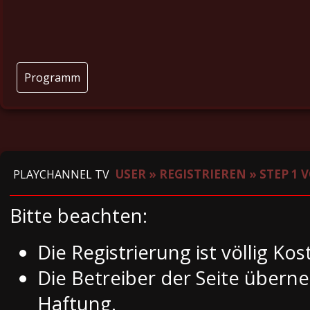
Programm
USER
»
REGISTRIEREN
»
STEP 1 
PLAYCHANNEL TV
Bitte beachten:
Die Registrierung ist völlig Ko
Die Betreiber der Seite über
Haftung.