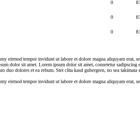
0
8
0
8
0
8
umy eirmod tempor invidunt ut labore et dolore magna aliquyam erat, se
psum dolor sit amet. Lorem ipsum dolor sit amet, consetetur sadipscing 
to duo dolores et ea rebum. Stet clita kasd gubergren, no sea takimata 
numy eirmod tempor invidunt ut labore et dolore magna aliquyam erat, s