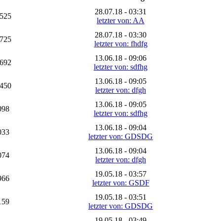
28.07.18 - 03:31
525
letzter von: AA
28.07.18 - 03:30
725
letzter von: fhdfg
13.06.18 - 09:06
692
letzter von: sdfhg
13.06.18 - 09:05
450
letzter von: dfgh
13.06.18 - 09:05
098
letzter von: sdfhg
13.06.18 - 09:04
033
letzter von: GDSDG
13.06.18 - 09:04
074
letzter von: dfgh
19.05.18 - 03:57
966
letzter von: GSDF
19.05.18 - 03:51
159
letzter von: GDSDG
19.05.18 - 03:49