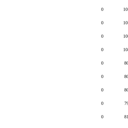
0
10
0
10
0
10
0
10
0
8
0
8
0
8
0
7
0
8